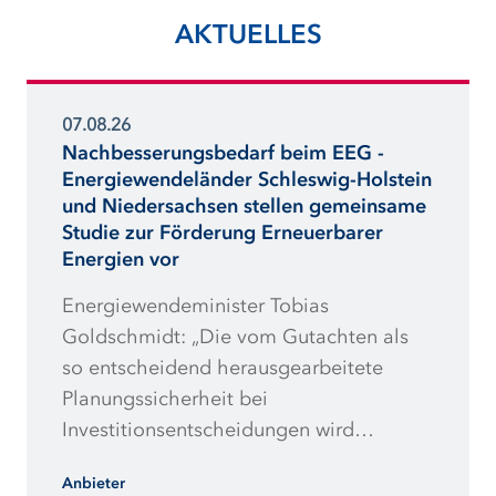
AKTUELLES
07.08.26
Nachbesserungsbedarf beim EEG -
Energiewendeländer Schleswig-Holstein
und Niedersachsen stellen gemeinsame
Studie zur Förderung Erneuerbarer
Energien vor
Energiewendeminister Tobias
Goldschmidt: „Die vom Gutachten als
so entscheidend herausgearbeitete
Planungssicherheit bei
Investitionsentscheidungen wird
weiterhin massiv torpediert. Redispatch-
Anbieter
Vorbehalt und zu geringe