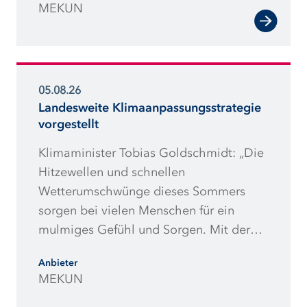
MEKUN
Ausschreibungsmengen machen
Projekte riskanter und damit teurer.“
05.08.26
Landesweite Klimaanpassungsstrategie
vorgestellt
Klimaminister Tobias Goldschmidt: „Die
Hitzewellen und schnellen
Wetterumschwünge dieses Sommers
sorgen bei vielen Menschen für ein
mulmiges Gefühl und Sorgen. Mit der
vorliegenden
Anbieter
Klimaanpassungsstrategie will die
MEKUN
Landesregierung die negativen