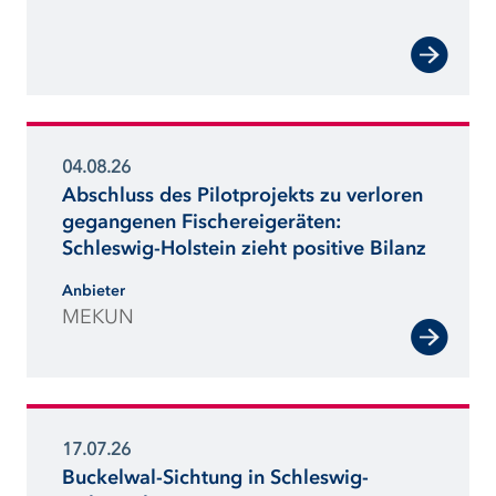
Auswirkungen des Klimawandels in
Schleswig-Holstein bestmöglich
mindern.“
04.08.26
Abschluss des Pilotprojekts zu verloren
gegangenen Fischereigeräten:
Schleswig-Holstein zieht positive Bilanz
Anbieter
MEKUN
17.07.26
Buckelwal-Sichtung in Schleswig-