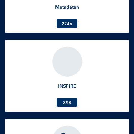
Metadaten
2746
INSPIRE
398