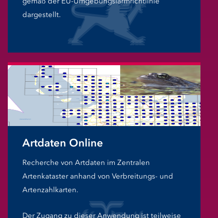
gemäß der EU-Umgebungslärmrichtlinie
dargestellt.
Artdaten Online
Recherche von Artdaten im Zentralen
Artenkataster anhand von Verbreitungs- und
Artenzahlkarten.
Der Zugang zu dieser Anwendung ist teilweise