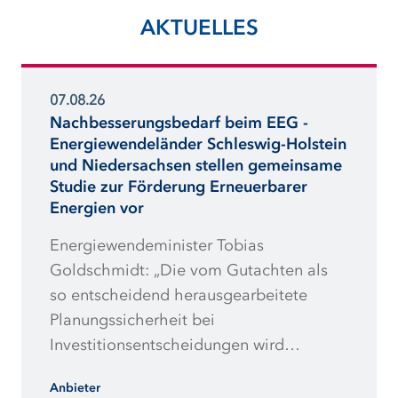
AKTUELLES
07.08.26
Nachbesserungsbedarf beim EEG -
Energiewendeländer Schleswig-Holstein
und Niedersachsen stellen gemeinsame
Studie zur Förderung Erneuerbarer
Energien vor
Energiewendeminister Tobias
Goldschmidt: „Die vom Gutachten als
so entscheidend herausgearbeitete
Planungssicherheit bei
Investitionsentscheidungen wird
weiterhin massiv torpediert. Redispatch-
Anbieter
Vorbehalt und zu geringe