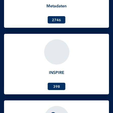
Metadaten
2746
INSPIRE
398