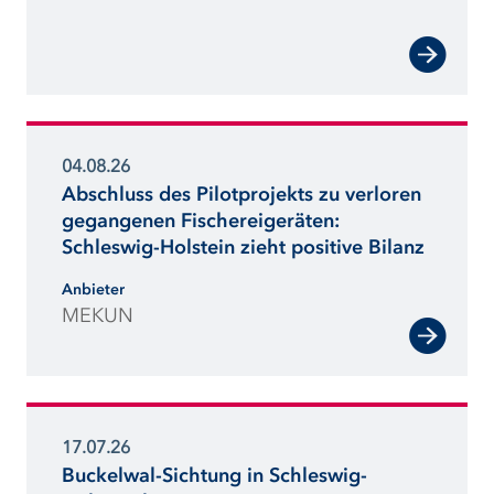
Auswirkungen des Klimawandels in
Schleswig-Holstein bestmöglich
mindern.“
04.08.26
Abschluss des Pilotprojekts zu verloren
gegangenen Fischereigeräten:
Schleswig-Holstein zieht positive Bilanz
Anbieter
MEKUN
17.07.26
Buckelwal-Sichtung in Schleswig-