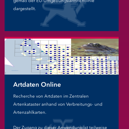
gemäß der EU-Umgebungslärmrichtlinie
dargestellt.
Artdaten Online
Recherche von Artdaten im Zentralen
Artenkataster anhand von Verbreitungs- und
Artenzahlkarten.
Der Zugang zu dieser Anwendung ist teilweise