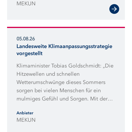
MEKUN
Ausschreibungsmengen machen
Projekte riskanter und damit teurer.“
05.08.26
Landesweite Klimaanpassungsstrategie
vorgestellt
Klimaminister Tobias Goldschmidt: „Die
Hitzewellen und schnellen
Wetterumschwünge dieses Sommers
sorgen bei vielen Menschen für ein
mulmiges Gefühl und Sorgen. Mit der
vorliegenden
Anbieter
Klimaanpassungsstrategie will die
MEKUN
Landesregierung die negativen