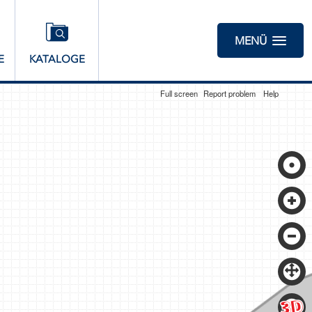
MENÜ
E
KATALOGE