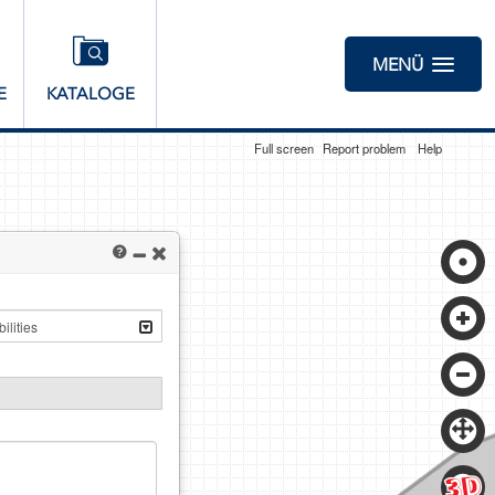
MENÜ
E
KATALOGE