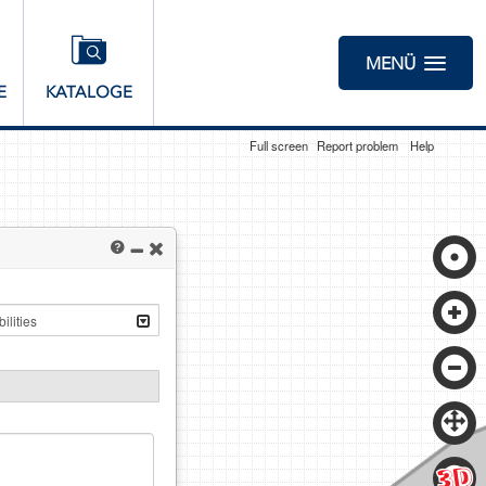
MENÜ
E
KATALOGE