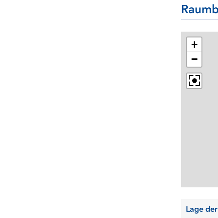
Raumb
+
−
Lage der