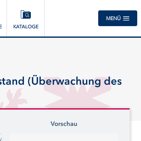
MENÜ
E
KATALOGE
stand (Überwachung des
Vorschau
V