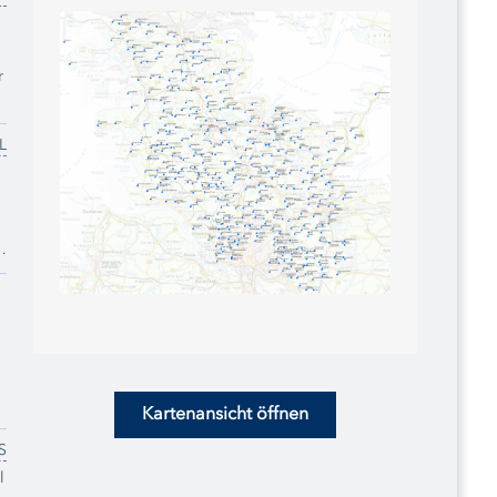
L
Kartenansicht öffnen
S
l