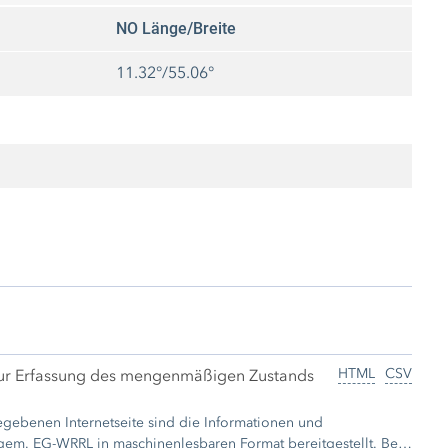
NO Länge/Breite
11.32°/55.06°
HTML
CSV
ur Erfassung des mengenmäßigen Zustands
. EG-WRRL in maschinenlesbaren Format bereitgestellt. Bei