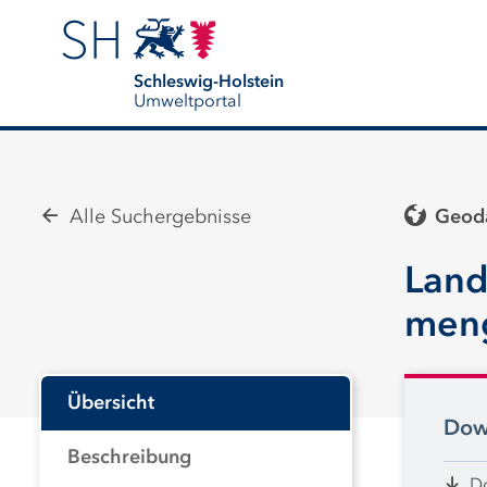
Schleswig-Holstein
Umweltportal
Alle Suchergebnisse
Geoda
Land
meng
Übersicht
Dow
Beschreibung
D