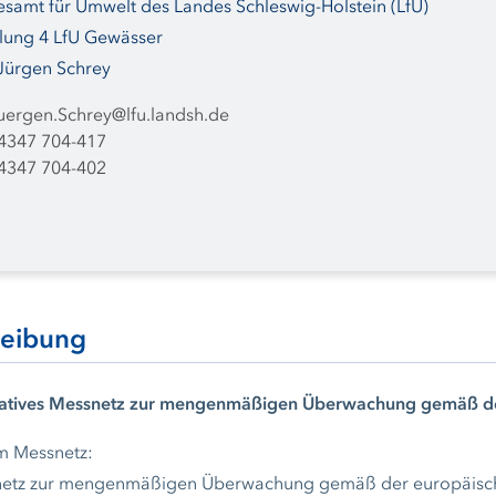
samt für Umwelt des Landes Schleswig-Holstein (LfU)
lung 4 LfU Gewässer
Jürgen Schrey
uergen.Schrey@lfu.landsh.de
4347 704-417
4347 704-402
reibung
atives Messnetz zur mengenmäßigen Überwachung gemäß der
um Messnetz:
etz zur mengenmäßigen Überwachung gemäß der europäische