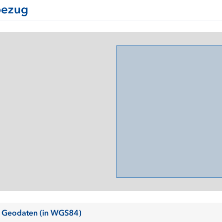
ezug
 Geodaten (in WGS84)