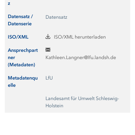
z
Datensatz /
Datensatz
Datenserie
ISO/XML
ISO/XML herunterladen
Ansprechpart
ner
Kathleen.Langner@lfu.landsh.de
(Metadaten)
Metadatenqu
LfU
elle
Landesamt für Umwelt Schleswig-
Holstein