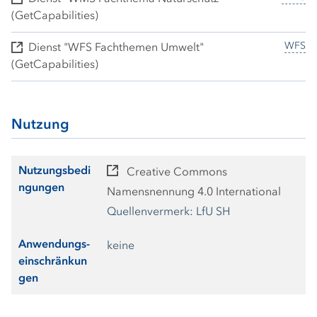
(GetCapabilities)
WFS
Dienst "WFS Fachthemen Umwelt"
(GetCapabilities)
Nutzung
Nutzungsbedi
Creative Commons
ngungen
Namensnennung 4.0 International
Quellenvermerk: LfU SH
Anwendungs-
keine
einschränkun
gen