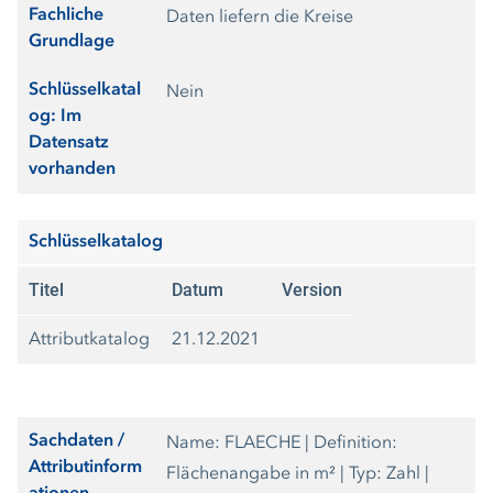
Fachliche
Daten liefern die Kreise
Grundlage
Schlüsselkatal
Nein
og: Im
Datensatz
vorhanden
Schlüsselkatalog
Titel
Datum
Version
Attributkatalog
21.12.2021
Sachdaten /
Name: FLAECHE | Definition:
Attributinform
Flächenangabe in m² | Typ: Zahl |