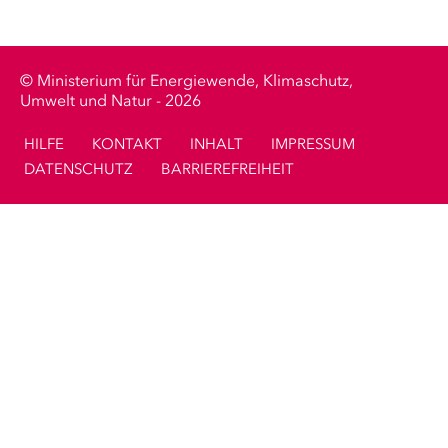
Ministerium für Energiewende, Klimaschutz,
Umwelt und Natur - 2026
HILFE
KONTAKT
INHALT
IMPRESSUM
DATENSCHUTZ
BARRIEREFREIHEIT