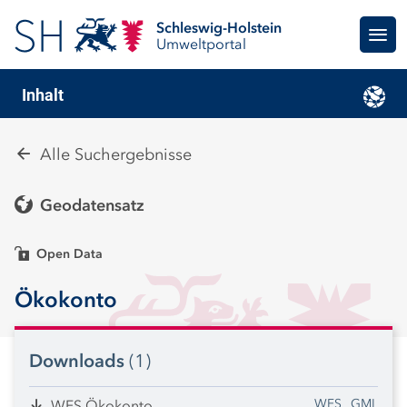
Schleswig-Holstein
Umweltportal
Inhalt
Alle Suchergebnisse
Geodatensatz
Open Data
Ökokonto
Downloads
(1)
WFS
GML
WFS Ökokonto