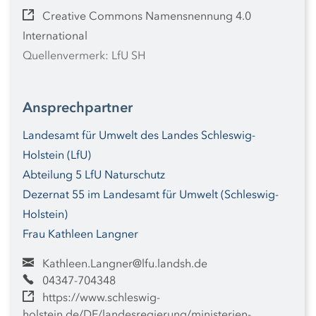
Creative Commons Namensnennung 4.0
International
Quellenvermerk: LfU SH
Ansprechpartner
Landesamt für Umwelt des Landes Schleswig-
Holstein (LfU)
Abteilung 5 LfU Naturschutz
Dezernat 55 im Landesamt für Umwelt (Schleswig-
Holstein)
Frau Kathleen Langner
Kathleen.Langner@lfu.landsh.de
04347-704348
https://www.schleswig-
holstein.de/DE/landesregierung/ministerien-