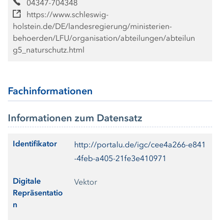
04347-704348
https://www.schleswig-
holstein.de/DE/landesregierung/ministerien-
behoerden/LFU/organisation/abteilungen/abteilun
g5_naturschutz.html
Fachinformationen
Informationen zum Datensatz
Identifikator
http://portalu.de/igc/cee4a266-e841
-4feb-a405-21fe3e410971
Digitale
Vektor
Repräsentatio
n