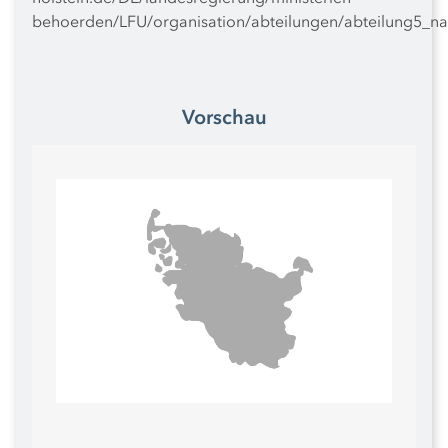
behoerden/LFU/organisation/abteilungen/abteilung5_nat
Vorschau