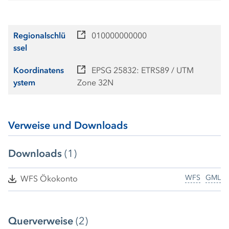
Regionalschlü
010000000000
ssel
Koordinatens
EPSG 25832: ETRS89 / UTM
ystem
Zone 32N
Verweise und Downloads
Downloads
(1)
WFS
GML
WFS Ökokonto
Querverweise
(2)