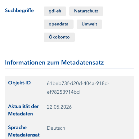
Suchbegriffe
gdi-sh
Naturschutz
opendata
Umwelt
Ökokonto
Informationen zum Metadatensatz
Objekt-ID
61beb73f-d20d-404a-918d-
ef98253914bd
Aktualität der
22.05.2026
Metadaten
Sprache
Deutsch
Metadatensat