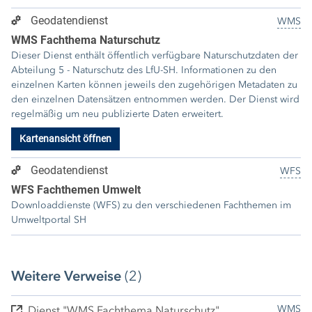
Geodatendienst
WMS
WMS Fachthema Naturschutz
Dieser Dienst enthält öffentlich verfügbare Naturschutzdaten der
Abteilung 5 - Naturschutz des LfU-SH. Informationen zu den
einzelnen Karten können jeweils den zugehörigen Metadaten zu
den einzelnen Datensätzen entnommen werden. Der Dienst wird
regelmäßig um neu publizierte Daten erweitert.
Kartenansicht öffnen
Geodatendienst
WFS
WFS Fachthemen Umwelt
Downloaddienste (WFS) zu den verschiedenen Fachthemen im
Umweltportal SH
Weitere Verweise
(2)
WMS
Dienst "WMS Fachthema Naturschutz"