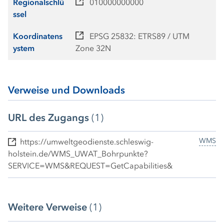
Regionalschlü
010000000000
ssel
Koordinatens
EPSG 25832: ETRS89 / UTM
ystem
Zone 32N
Verweise und Downloads
URL des Zugangs
(1)
WMS
https://umweltgeodienste.schleswig-
holstein.de/WMS_UWAT_Bohrpunkte?
SERVICE=WMS&REQUEST=GetCapabilities&
Weitere Verweise
(1)