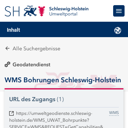
Schleswig-Holstein
Umweltportal
Inhalt
Alle Suchergebnisse
Geodatendienst
WMS Bohrungen Schleswig-Holstein
URL des Zugangs
(1)
WMS
https://umweltgeodienste.schleswig-
holstein.de/WMS_UWAT_Bohrpunkte?
SERVICE=WMS&REQUEST=GetCapabilities&