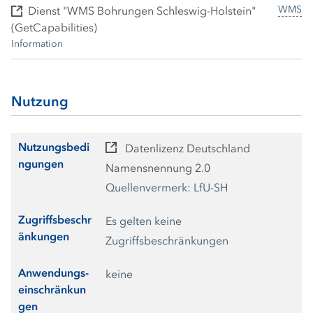
WMS
Dienst "WMS Bohrungen Schleswig-Holstein"
(GetCapabilities)
Information
Nutzung
Nutzungsbedi
Datenlizenz Deutschland
ngungen
Namensnennung 2.0
Quellenvermerk: LfU-SH
Zugriffsbeschr
Es gelten keine
änkungen
Zugriffsbeschränkungen
Anwendungs-
keine
einschränkun
gen