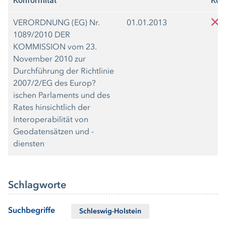
Konformität
Kon
VERORDNUNG (EG) Nr.
01.01.2013
1089/2010 DER
KOMMISSION vom 23.
November 2010 zur
Durchführung der Richtlinie
2007/2/EG des Europ?
ischen Parlaments und des
Rates hinsichtlich der
Interoperabilität von
Geodatensätzen und -
diensten
Schlagworte
Suchbegriffe
Schleswig-Holstein