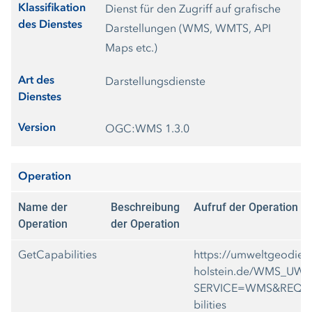
Klassifikation
Dienst für den Zugriff auf grafische
des Dienstes
Darstellungen (WMS, WMTS, API
Maps etc.)
Art des
Darstellungsdienste
Dienstes
Version
OGC:WMS 1.3.0
Operation
Name der
Beschreibung
Aufruf der Operation
Operation
der Operation
GetCapabilities
https://umweltgeodiens
holstein.de/WMS_UWA
SERVICE=WMS&REQU
bilities