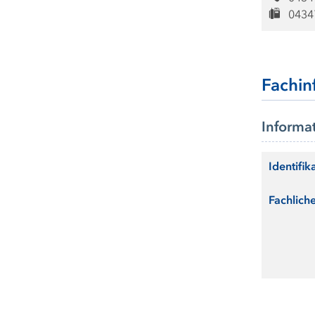
0434
Fachin
Informa
Identifik
Fachlich