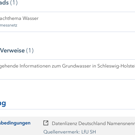
ads
(1)
achthema Wasser
tmessnetz
 Verweise
(1)
gehende Informationen zum Grundwasser in Schleswig-Holste
ng
sbedingungen
Datenlizenz Deutschland Namensnen
Quellenvermerk: LfU SH