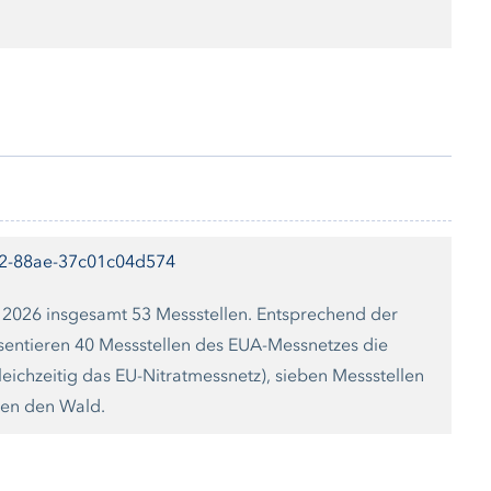
02-88ae-37c01c04d574
 2026 insgesamt 53 Messstellen. Entsprechend der
sentieren 40 Messstellen des EUA-Messnetzes die
leichzeitig das EU-Nitratmessnetz), sieben Messstellen
len den Wald.