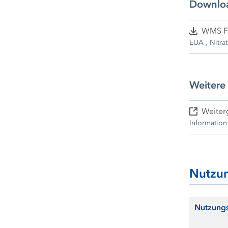
Downlo
WMS F
EUA-, Nitra
Weitere
Weiter
Information
Nutzu
Nutzung