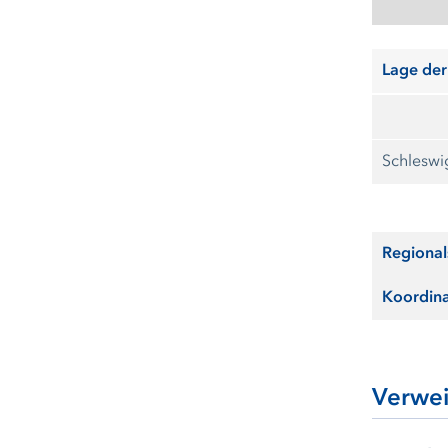
Lage der
Schleswi
Regional
Koordin
Verwe