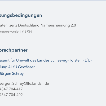
zungsbedingungen
atenlizenz Deutschland Namensnennung 2.0
envermerk: LfU SH
prechpartner
samt für Umwelt des Landes Schleswig-Holstein (LfU)
lung 4 LfU Gewässer
Jürgen Schrey
uergen.Schrey@lfu.landsh.de
4347 704-417
4347 704-402