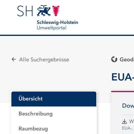
Schleswig-Holstein
Umweltportal
Alle Suchergebnisse
Geoda
EUA-
Übersicht
Dow
Beschreibung
W
EUA-, 
Raumbezug