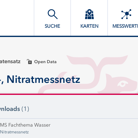
SUCHE
KARTEN
MESSWERT
tensatz
Open Data
, Nitratmessnetz
nloads
(1)
MS Fachthema Wasser
Nitratmessnetz