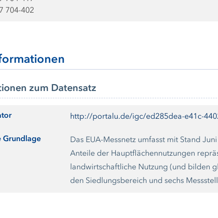
7 704-402
formationen
tionen zum Datensatz
ator
http://portalu.de/igc/ed285dea-e41c-44
e Grundlage
Das EUA-Messnetz umfasst mit Stand Juni
Anteile der Hauptflächennutzungen reprä
landwirtschaftliche Nutzung (und bilden g
den Siedlungsbereich und sechs Messstel