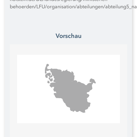
behoerden/LFU/organisation/abteilungen/abteilung5_nat
Vorschau