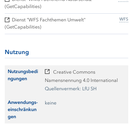
(GetCapabilities)
WFS
Dienst "WFS Fachthemen Umwelt"
(GetCapabilities)
Nutzung
Nutzungsbedi
Creative Commons
ngungen
Namensnennung 4.0 International
Quellenvermerk: LfU SH
Anwendungs-
keine
einschränkun
gen