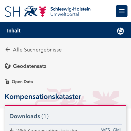
Schleswig-Holstein
Umweltportal
Inhalt
Alle Suchergebnisse
Geodatensatz
Open Data
Kompensationskataster
Downloads
(1)
WFS
GML
WFS Kompensationskataster