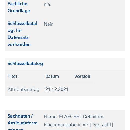
Fachliche
n.a.
Grundlage
Schlüsselkatal
Nein
og: Im
Datensatz
vorhanden
Schlüsselkatalog
Titel
Datum
Version
Attributkatalog
21.12.2021
Sachdaten /
Name: FLAECHE | Definition:
Attributinform
Flächenangabe in m² | Typ: Zahl |