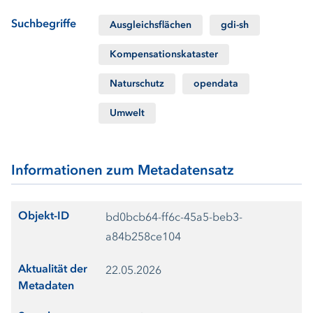
Suchbegriffe
Ausgleichsflächen
gdi-sh
Kompensationskataster
Naturschutz
opendata
Umwelt
Informationen zum Metadatensatz
Objekt-ID
bd0bcb64-ff6c-45a5-beb3-
a84b258ce104
Aktualität der
22.05.2026
Metadaten