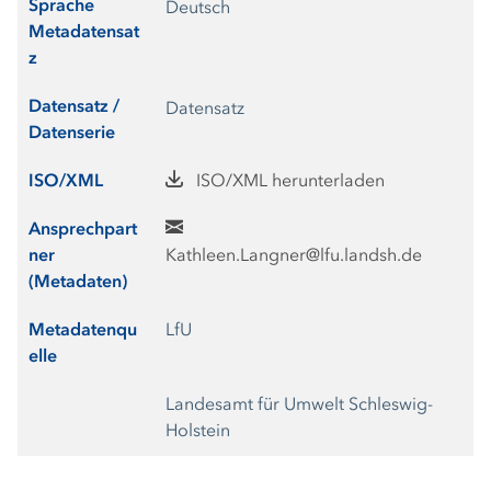
Sprache
Deutsch
Metadatensat
z
Datensatz /
Datensatz
Datenserie
ISO/XML
ISO/XML herunterladen
Ansprechpart
ner
Kathleen.Langner@lfu.landsh.de
(Metadaten)
Metadatenqu
LfU
elle
Landesamt für Umwelt Schleswig-
Holstein