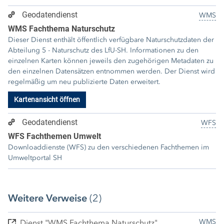
Geodatendienst
WMS
WMS Fachthema Naturschutz
Dieser Dienst enthält öffentlich verfügbare Naturschutzdaten der
Abteilung 5 - Naturschutz des LfU-SH. Informationen zu den
einzelnen Karten können jeweils den zugehörigen Metadaten zu
den einzelnen Datensätzen entnommen werden. Der Dienst wird
regelmäßig um neu publizierte Daten erweitert.
Kartenansicht öffnen
Geodatendienst
WFS
WFS Fachthemen Umwelt
Downloaddienste (WFS) zu den verschiedenen Fachthemen im
Umweltportal SH
Weitere Verweise
(2)
WMS
Dienst "WMS Fachthema Naturschutz"