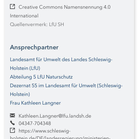
Creative Commons Namensnennung 4.0
International
Quellenvermerk: LfU SH
Ansprechpartner
Landesamt für Umwelt des Landes Schleswig-
Holstein (LfU)
Abteilung 5 LfU Naturschutz
Dezernat 55 im Landesamt für Umwelt (Schleswig-
Holstein)
Frau Kathleen Langner
Kathleen.Langner@lfu.landsh.de
04347-704348
https://www.schleswig-
holstein.de/DE/landesregierung/ministerien-