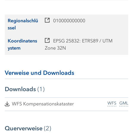
Regionalschlü
010000000000
ssel
Koordinatens
EPSG 25832: ETRS89 / UTM
ystem
Zone 32N
Verweise und Downloads
Downloads
(1)
WFS
GML
WFS Kompensationskataster
Querverweise
(2)