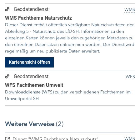
Geodatendienst
WMS
WMS Fachthema Naturschutz
Dieser Dienst enthält öffentlich verfügbare Naturschutzdaten der
Abteilung 5 - Naturschutz des LfU-SH. Informationen zu den
einzelnen Karten können jeweils den zugehörigen Metadaten zu
den einzelnen Datensätzen entnommen werden. Der Dienst wird
regelmäßig um neu publizierte Daten erweitert.
Kartenansicht öffnen
Geodatendienst
WFS
WFS Fachthemen Umwelt
Downloaddienste (WFS) zu den verschiedenen Fachthemen im
Umweltportal SH
Weitere Verweise
(2)
WMS
Dienst "WMS Fachthema Naturschutz"