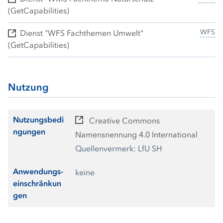
(GetCapabilities)
WFS
Dienst "WFS Fachthemen Umwelt"
(GetCapabilities)
Nutzung
Nutzungsbedi
Creative Commons
ngungen
Namensnennung 4.0 International
Quellenvermerk: LfU SH
Anwendungs-
keine
einschränkun
gen