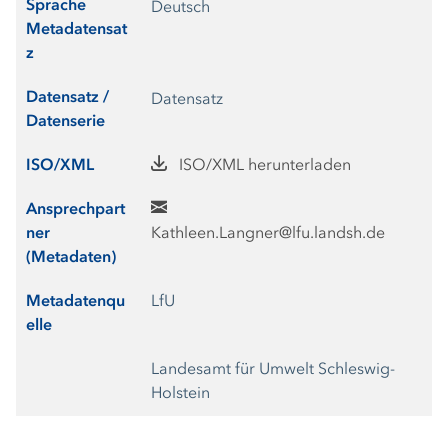
Sprache
Deutsch
Metadatensat
z
Datensatz /
Datensatz
Datenserie
ISO/XML
ISO/XML herunterladen
Ansprechpart
ner
Kathleen.Langner@lfu.landsh.de
(Metadaten)
Metadatenqu
LfU
elle
Landesamt für Umwelt Schleswig-
Holstein