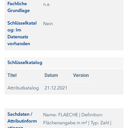
Fachliche
n.a.
Grundlage
Schlüsselkatal
Nein
og: Im
Datensatz
vorhanden
Schlüsselkatalog
Titel
Datum
Version
Attributkatalog
21.12.2021
Sachdaten /
Name: FLAECHE | Definition:
Attributinform
Flächenangabe in m² | Typ: Zahl |