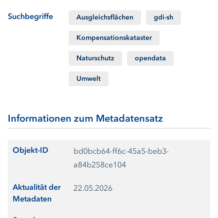
Suchbegriffe
Ausgleichsflächen
gdi-sh
Kompensationskataster
Naturschutz
opendata
Umwelt
Informationen zum Metadatensatz
Objekt-ID
bd0bcb64-ff6c-45a5-beb3-
a84b258ce104
Aktualität der
22.05.2026
Metadaten