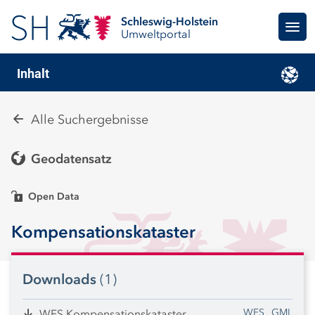
Schleswig-Holstein
Umweltportal
Inhalt
Alle Suchergebnisse
Geodatensatz
Open Data
Kompensationskataster
Downloads
(1)
WFS
GML
WFS Kompensationskataster