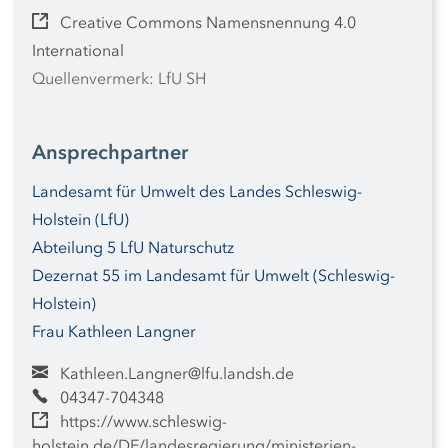
Creative Commons Namensnennung 4.0
International
Quellenvermerk: LfU SH
Ansprechpartner
Landesamt für Umwelt des Landes Schleswig-
Holstein (LfU)
Abteilung 5 LfU Naturschutz
Dezernat 55 im Landesamt für Umwelt (Schleswig-
Holstein)
Frau Kathleen Langner
Kathleen.Langner@lfu.landsh.de
04347-704348
https://www.schleswig-
holstein.de/DE/landesregierung/ministerien-