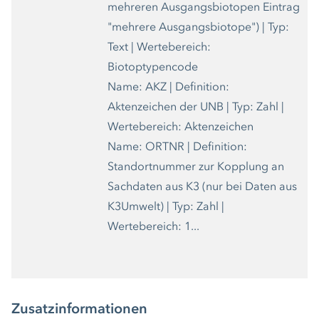
mehreren Ausgangsbiotopen Eintrag
"mehrere Ausgangsbiotope") | Typ:
Text | Wertebereich:
Biotoptypencode
Name: AKZ | Definition:
Aktenzeichen der UNB | Typ: Zahl |
Wertebereich: Aktenzeichen
Name: ORTNR | Definition:
Standortnummer zur Kopplung an
Sachdaten aus K3 (nur bei Daten aus
K3Umwelt) | Typ: Zahl |
Wertebereich: 1...
Zusatzinformationen