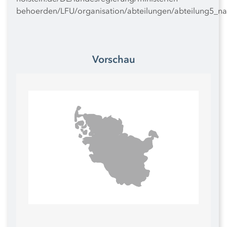
behoerden/LFU/organisation/abteilungen/abteilung5_nat
Vorschau