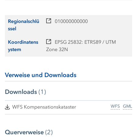
Regionalschlü
010000000000
ssel
Koordinatens
EPSG 25832: ETRS89 / UTM
ystem
Zone 32N
Verweise und Downloads
Downloads
(1)
WFS
GML
WFS Kompensationskataster
Querverweise
(2)