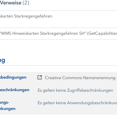
 Verweise
(2)
skarten Starkregengefahren
 "WMS Hinweiskarten Starkregengefahren SH" (GetCapabilitie
ng
sbedingungen
Creative Commons Namensnennung 4.
beschränkungen
Es gelten keine Zugriffsbeschränkungen
ngs-
Es gelten keine Anwendungsbeschränku
änkungen