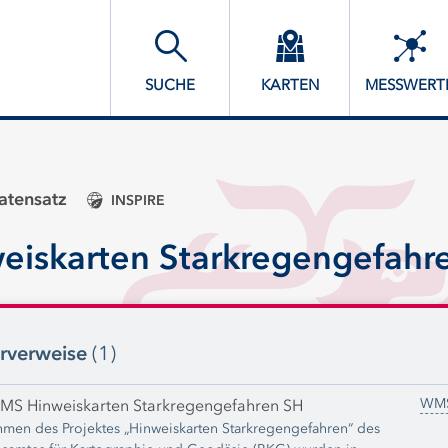
SUCHE
KARTEN
MESSWERT
tensatz
INSPIRE
eiskarten Starkregengefahr
rverweise
(1)
WM
MS Hinweiskarten Starkregengefahren SH
hmen des Projektes „Hinweiskarten Starkregengefahren“ des