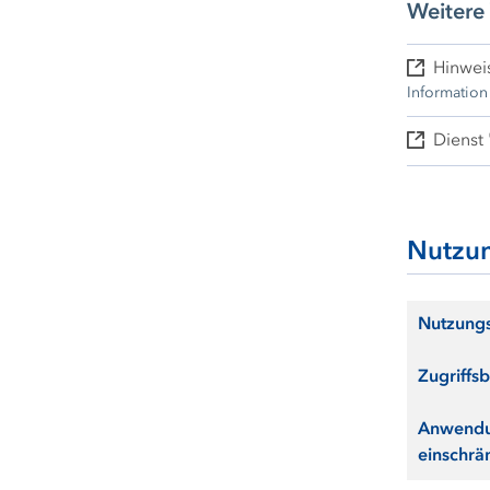
Weitere
Hinwei
Information
Dienst
Nutzu
Nutzung
Zugriffs
Anwendu
einschr