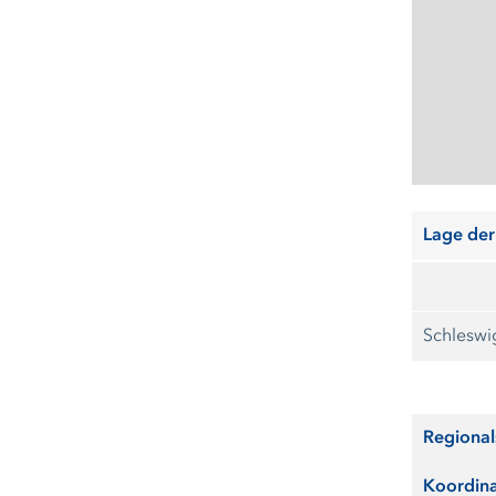
Lage der
Schleswi
Regional
Koordin