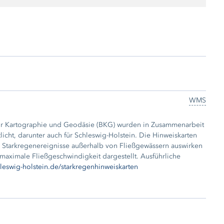
WMS
für Kartographie und Geodäsie (BKG) wurden in Zusammenarbeit
ter auch für Schleswig-Holstein. Die Hinweiskarten
h Starkregenereignisse außerhalb von Fließgewässern auswirken
e Fließgeschwindigkeit dargestellt. Ausführliche
eswig-holstein.de/starkregenhinweiskarten