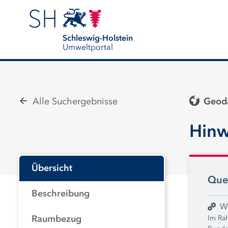
Schleswig-Holstein
Umweltportal
Alle Suchergebnisse
Geoda
Hinw
Übersicht
Que
Beschreibung
W
Im Ra
Raumbezug