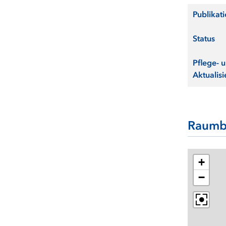
Publikat
Status
Pflege- 
Aktualisi
Raumb
+
−