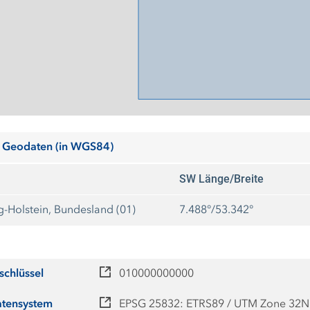
 Geodaten (in WGS84)
SW Länge/Breite
g-Holstein, Bundesland (01)
7.488°/53.342°
schlüssel
010000000000
atensystem
EPSG 25832: ETRS89 / UTM Zone 32N