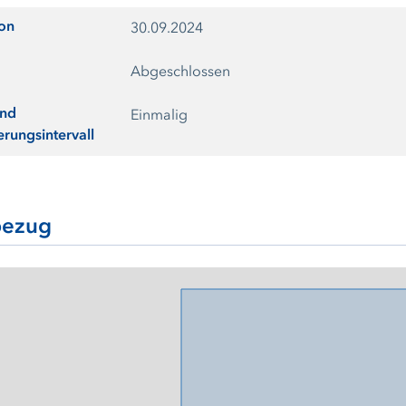
ion
30.09.2024
Abgeschlossen
und
Einmalig
erungsintervall
ezug