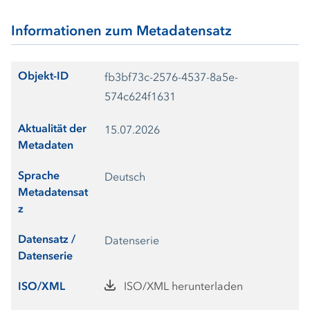
Informationen zum Metadatensatz
Objekt-ID
fb3bf73c-2576-4537-8a5e-
574c624f1631
Aktualität der
15.07.2026
Metadaten
Sprache
Deutsch
Metadatensat
z
Datensatz /
Datenserie
Datenserie
ISO/XML
ISO/XML herunterladen