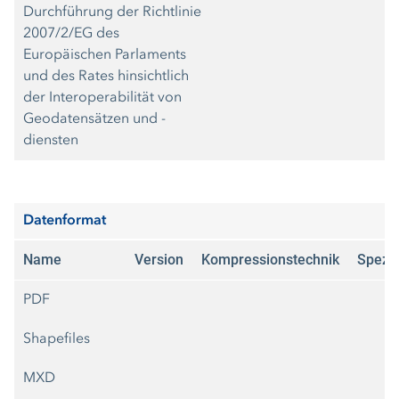
Durchführung der Richtlinie
2007/2/EG des
Europäischen Parlaments
und des Rates hinsichtlich
der Interoperabilität von
Geodatensätzen und -
diensten
Datenformat
Name
Version
Kompressionstechnik
Spezif
PDF
Shapefiles
MXD