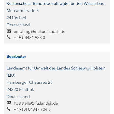
Küstenschutz; Bundesbeauftragte für den Wasserbau
Mercatorstraße 3
24106 Kiel
Deutschland
empfang@mekun.landsh.de
+49 (0)431 988 0
Bearbeiter
Landesamt für Umwelt des Landes Schleswig-Holstein
(LfU)
Hamburger Chaussee 25
24220 Flintbek
Deutschland
Poststelle@lfu.landsh.de
+49 (0) 04347 704 0