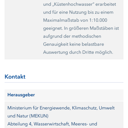
hohen Gehalt an mitgeführten Sedimenten sowie Schutt
und „Küstenhochwasser“ erarbeitet
mitführende Hochwasser auftreten können, und Informationen
und für eine Nutzung bis zu einem
über andere bedeutende Verschmutzungsquellen.
Maximalmaßstab von 1:10.000
geeignet. In größeren Maßstäben ist
aufgrund der methodischen
Genauigkeit keine belastbare
Auswertung durch Dritte möglich.
Kontakt
Herausgeber
Ministerium für Energiewende, Klimaschutz, Umwelt
und Natur (MEKUN)
Abteilung 4, Wasserwirtschaft, Meeres- und