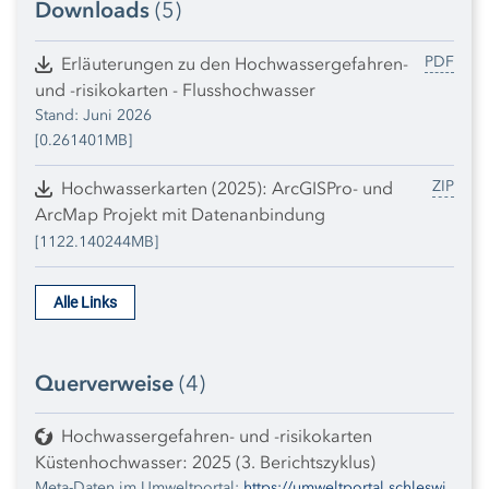
Downloads
(5)
PDF
Erläuterungen zu den Hochwassergefahren-
und -risikokarten - Flusshochwasser
Stand: Juni 2026
[0.261401MB]
ZIP
Hochwasserkarten (2025): ArcGISPro- und
ArcMap Projekt mit Datenanbindung
[1122.140244MB]
Alle Links
Querverweise
(4)
Hochwassergefahren- und -risikokarten
Küstenhochwasser: 2025 (3. Berichtszyklus)
Meta-Daten im Umweltportal:
https://umweltportal.schleswi