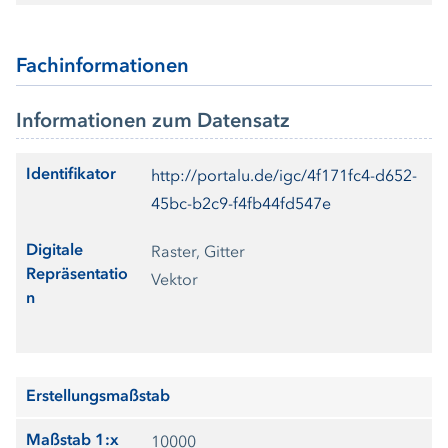
Fachinformationen
Informationen zum Datensatz
Identifikator
http://portalu.de/igc/4f171fc4-d652-
45bc-b2c9-f4fb44fd547e
Digitale
Raster, Gitter
Repräsentatio
Vektor
n
Erstellungsmaßstab
Maßstab 1:x
10000