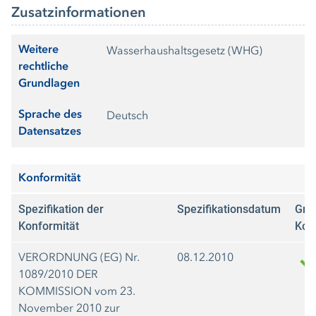
Zusatzinformationen
Weitere
Wasserhaushaltsgesetz (WHG)
rechtliche
Grundlagen
Sprache des
Deutsch
Datensatzes
Konformität
Spezifikation der
Spezifikationsdatum
Gra
Konformität
Kon
VERORDNUNG (EG) Nr.
08.12.2010
1089/2010 DER
KOMMISSION vom 23.
November 2010 zur