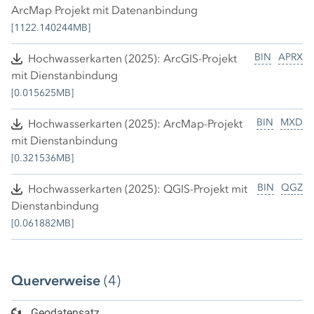
ArcMap Projekt mit Datenanbindung
[1122.140244MB]
BIN
APRX
Hochwasserkarten (2025): ArcGIS-Projekt
mit Dienstanbindung
[0.015625MB]
BIN
MXD
Hochwasserkarten (2025): ArcMap-Projekt
mit Dienstanbindung
[0.321536MB]
BIN
QGZ
Hochwasserkarten (2025): QGIS-Projekt mit
Dienstanbindung
[0.061882MB]
Querverweise
(4)
Geodatensatz