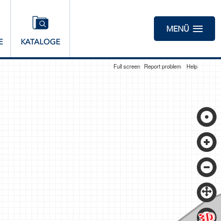
MENÜ
E
KATALOGE