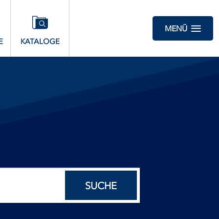
MENÜ
E
KATALOGE
SUCHE