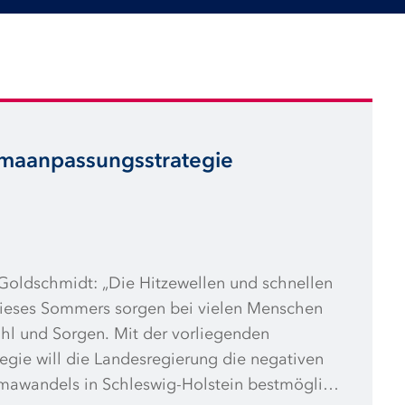
imaanpassungsstrategie
Goldschmidt: „Die Hitzewellen und schnellen
eses Sommers sorgen bei vielen Menschen
hl und Sorgen. Mit der vorliegenden
gie will die Landesregierung die negativen
mawandels in Schleswig-Holstein bestmöglich