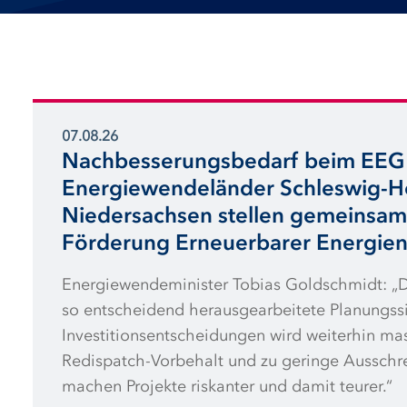
07.08.26
Nachbesserungsbedarf beim EEG 
Energiewendeländer Schleswig-Ho
Niedersachsen stellen gemeinsam
Förderung Erneuerbarer Energien
Energiewendeminister Tobias Goldschmidt: „
so entscheidend herausgearbeitete Planungssi
Investitionsentscheidungen wird weiterhin mas
Redispatch-Vorbehalt und zu geringe Aussc
machen Projekte riskanter und damit teurer.“