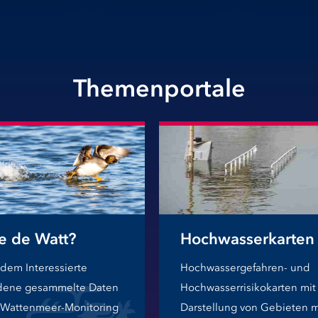
Themenportale
e de Watt?
Hochwasserkarten
n dem Interessierte
Hochwassergefahren- und
dene gesammelte Daten
Hochwasserrisikokarten mit
Wattenmeer-Monitoring
Darstellung von Gebieten m