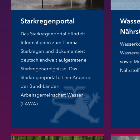
Starkregenportal
Wasse
Nährs
Das Starkregenportal bündelt
Informationen zum Thema
Wasserkö
Starkregen und dokumentiert
Wasserra
deutschlandweit aufgetretene
sowie Mo
Starkregenereignisse. Das
Nährstoff
Starkregenportal ist ein Angebot
der Bund-Länder-
Arbeitsgemeinschaft Wasser
(LAWA).