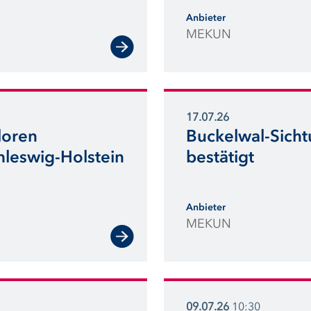
mindern.“
Anbieter
MEKUN
17.07.26
loren
Buckelwal-Sicht
hleswig-Holstein
bestätigt
Anbieter
MEKUN
09.07.26
10:30