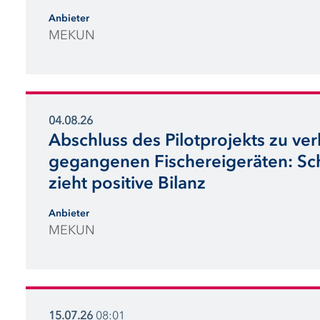
Anbieter
MEKUN
04.08.26
Abschluss des Pilotprojekts zu ver
gegangenen Fischereigeräten: Sc
zieht positive Bilanz
Anbieter
MEKUN
15.07.26
08:01