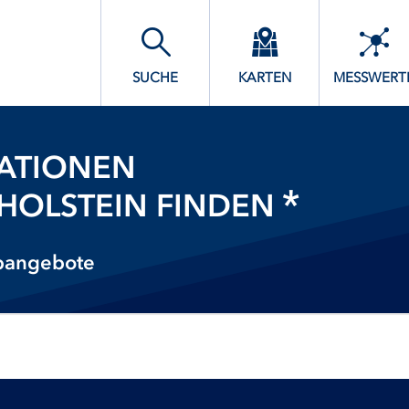
SUCHE
KARTEN
MESSWERT
ATIONEN
-HOLSTEIN FINDEN
ebangebote