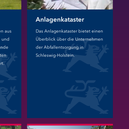
Anlagenkataster
en aus
Das Anlagenkataster bietet einen
e und
Überblick über die Unternehmen
ände
der Abfallentsorgung in
rten
Schleswig-Holstein.
t.