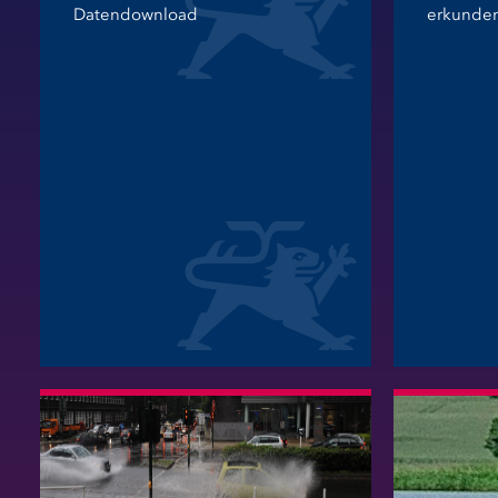
Datendownload
erkunde