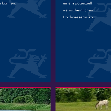
n können.
einem potenziell
wahrscheinlichen
Hochwasserrisiko.