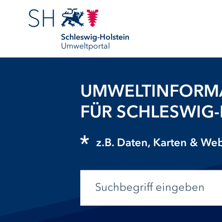
Schleswig-Holstein
Umweltportal
UMWELTINFORM
FÜR SCHLESWIG
z.B. Daten, Karten & W