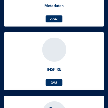
Metadaten
2746
INSPIRE
398