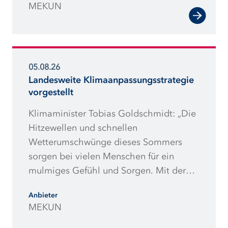
MEKUN
Ausschreibungsmengen machen
Projekte riskanter und damit teurer.“
05.08.26
Landesweite Klimaanpassungsstrategie
vorgestellt
Klimaminister Tobias Goldschmidt: „Die
Hitzewellen und schnellen
Wetterumschwünge dieses Sommers
sorgen bei vielen Menschen für ein
mulmiges Gefühl und Sorgen. Mit der
vorliegenden
Anbieter
Klimaanpassungsstrategie will die
MEKUN
Landesregierung die negativen