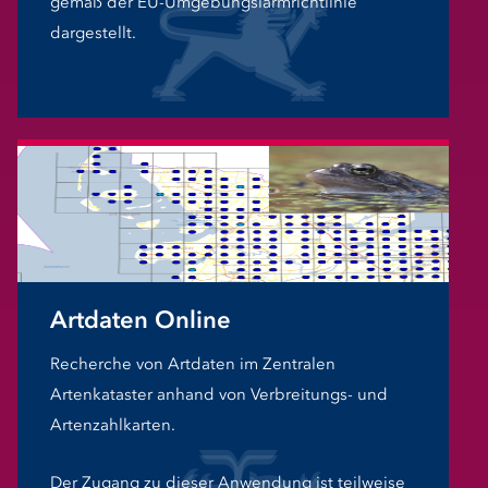
gemäß der EU-Umgebungslärmrichtlinie
dargestellt.
Artdaten Online
Recherche von Artdaten im Zentralen
Artenkataster anhand von Verbreitungs- und
Artenzahlkarten.
Der Zugang zu dieser Anwendung ist teilweise