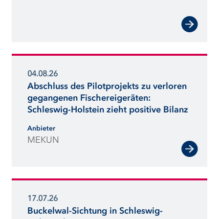
Auswirkungen des Klimawandels in
Schleswig-Holstein bestmöglich
mindern.“
04.08.26
Abschluss des Pilotprojekts zu verloren
gegangenen Fischereigeräten:
Schleswig-Holstein zieht positive Bilanz
Anbieter
MEKUN
17.07.26
Buckelwal-Sichtung in Schleswig-