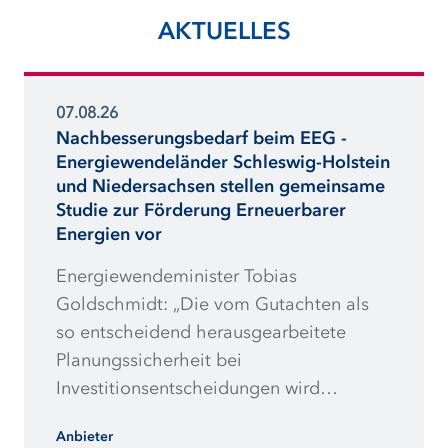
AKTUELLES
07.08.26
Nachbesserungsbedarf beim EEG -
Energiewendeländer Schleswig-Holstein
und Niedersachsen stellen gemeinsame
Studie zur Förderung Erneuerbarer
Energien vor
Energiewendeminister Tobias
Goldschmidt: „Die vom Gutachten als
so entscheidend herausgearbeitete
Planungssicherheit bei
Investitionsentscheidungen wird
weiterhin massiv torpediert. Redispatch-
Anbieter
Vorbehalt und zu geringe