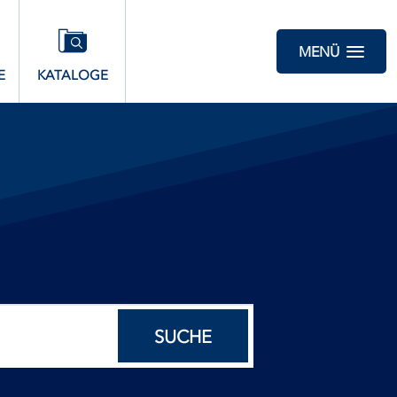
MENÜ
E
KATALOGE
SUCHE