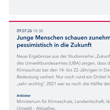
09.07.26
10:30
Junge Menschen schauen zuneh
pessimistisch in die Zukunft
Neue Ergebnisse aus der Studienreihe „Zukunf
des Umweltbundesamtes (UBA) zeigen, dass d
Klimaschutz bei den 14- bis 22-Jährigen in De
Bedeutung verliert. Nur noch rund ein Drittel 
„sehr wichtig“. 2021 war es noch die Hälfte de
fällt der Blick auf die Zukunft von Umwelt und
Anbieter
aus, nur ein Viertel der Befragten ist optimisti
Ministerium für Klimaschutz, Landwirtschaft, 
gesellschaftlichen Zukunft in Deutschland ins
Umwelt - Aktuelles.