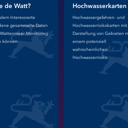
e de Watt?
Hochwasserkarten
n dem Interessierte
Hochwassergefahren- und
dene gesammelte Daten
Hochwasserrisikokarten mit
Wattenmeer-Monitoring
Darstellung von Gebieten m
n können.
einem potenziell
wahrscheinlichen
Hochwasserrisiko.