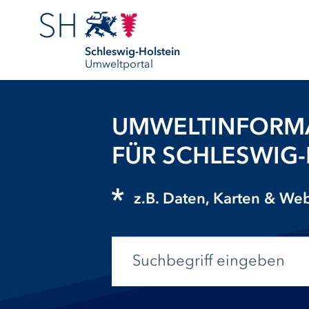
Schleswig-Holstein
Umweltportal
UMWELTINFORM
FÜR SCHLESWIG
z.B. Daten, Karten & W