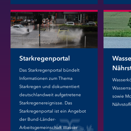
Starkregenportal
Wasse
Nährs
Das Starkregenportal bündelt
Informationen zum Thema
Wasserkö
Starkregen und dokumentiert
Wasserra
deutschlandweit aufgetretene
sowie Mo
Starkregenereignisse. Das
Nährstoff
Starkregenportal ist ein Angebot
der Bund-Länder-
Arbeitsgemeinschaft Wasser