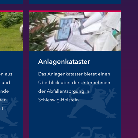
Anlagenkataster
en aus
Das Anlagenkataster bietet einen
e und
Überblick über die Unternehmen
ände
der Abfallentsorgung in
rten
Schleswig-Holstein.
t.