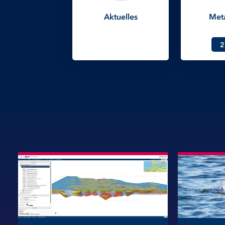
Aktuelles
Met
2