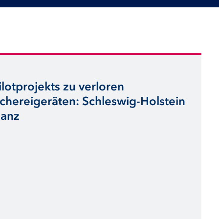
lotprojekts zu verloren
hereigeräten: Schleswig-Holstein
lanz