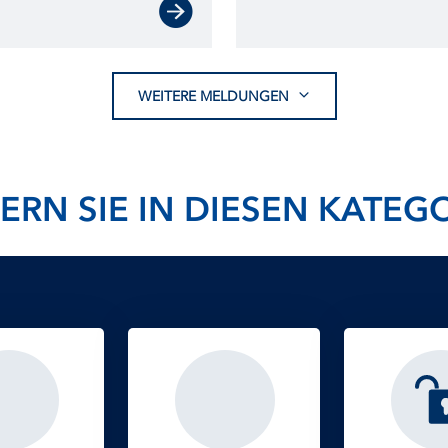
entgegen. Mit 73
Emissionshandelsstel
öher als in den
WEITERE MELDUNGEN
ERN SIE IN DIESEN KATEG