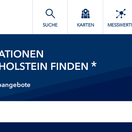
SUCHE
KARTEN
MESSWERT
ATIONEN
-HOLSTEIN FINDEN
ebangebote