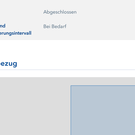
Abgeschlossen
und
Bei Bedarf
erungsintervall
ezug