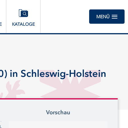
MENÜ
E
KATALOGE
) in Schleswig-Holstein
Vorschau
L