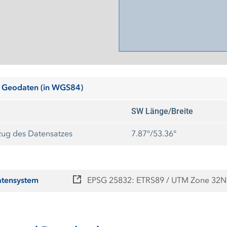
 Geodaten (in WGS84)
SW Länge/Breite
ug des Datensatzes
7.87°/53.36°
atensystem
EPSG 25832: ETRS89 / UTM Zone 32N