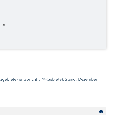
html
gebiete (entspricht SPA-Gebiete). Stand: Dezember