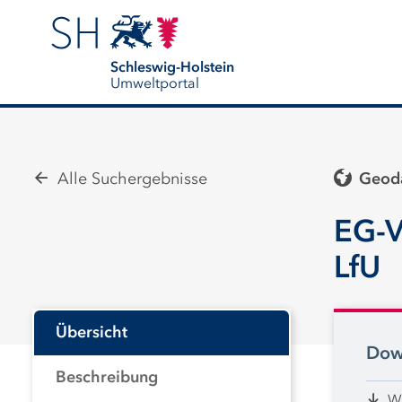
Schleswig-Holstein
Umweltportal
Alle Suchergebnisse
Geoda
EG-V
LfU
Übersicht
Dow
Beschreibung
W