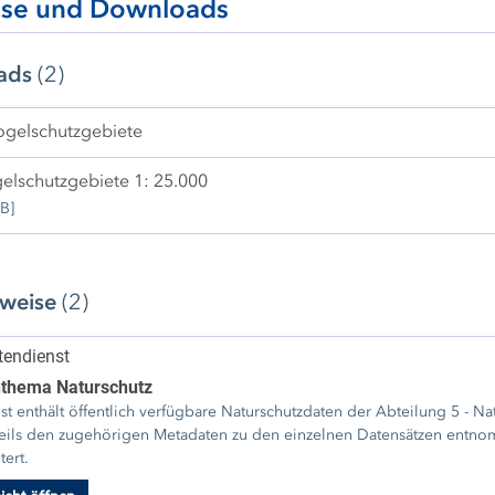
ise und Downloads
ads
(2)
gelschutzgebiete
elschutzgebiete 1: 25.000
B]
rweise
(2)
endienst
thema Naturschutz
st enthält öffentlich verfügbare Naturschutzdaten der Abteilung 5 - N
eils den zugehörigen Metadaten zu den einzelnen Datensätzen entno
tert.