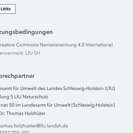
e Links
zungsbedingungen
reative Commons Namensnennung 4.0 International
envermerk: LfU SH
prechpartner
samt für Umwelt des Landes Schleswig-Holstein (LfU)
lung 5 LfU Naturschutz
nat 50 im Landesamt für Umwelt (Schleswig-Holstein)
Dr. Thomas Holzhüter
homas.holzhueter@lfu.landsh.de