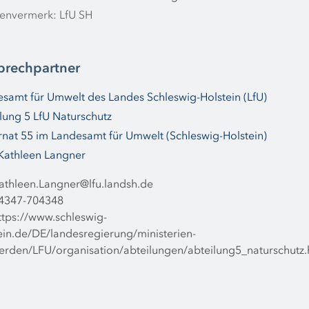
envermerk: LfU SH
prechpartner
samt für Umwelt des Landes Schleswig-Holstein (LfU)
lung 5 LfU Naturschutz
nat 55 im Landesamt für Umwelt (Schleswig-Holstein)
Kathleen Langner
athleen.Langner@lfu.landsh.de
4347-704348
ttps://www.schleswig-
ein.de/DE/landesregierung/ministerien-
rden/LFU/organisation/abteilungen/abteilung5_naturschutz.