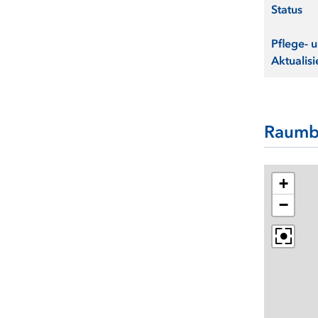
Status
Pflege- 
Aktualisi
Raumb
+
−