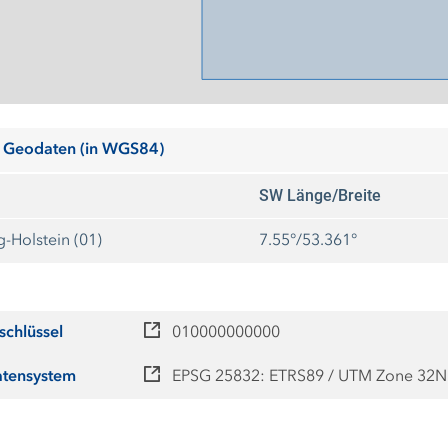
 Geodaten (in WGS84)
SW Länge/Breite
-Holstein (01)
7.55°/53.361°
schlüssel
010000000000
atensystem
EPSG 25832: ETRS89 / UTM Zone 32N