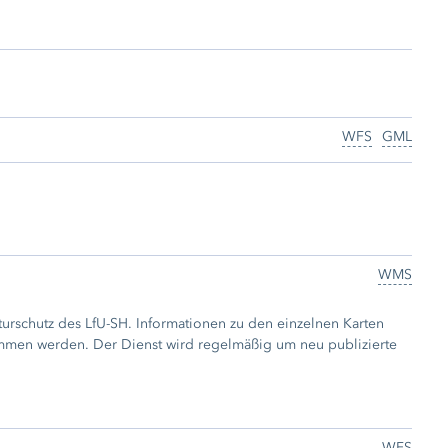
WFS
GML
WMS
aturschutz des LfU-SH. Informationen zu den einzelnen Karten
mmen werden. Der Dienst wird regelmäßig um neu publizierte
WFS