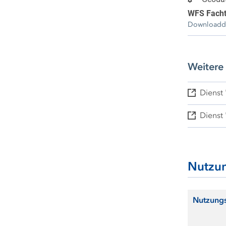
WFS Fach
Downloaddi
Weitere
Dienst
Dienst
Nutzu
Nutzung