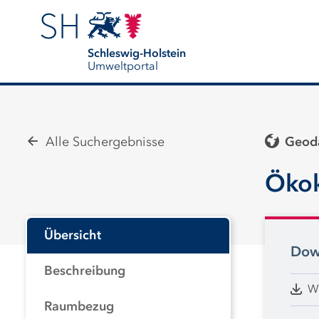
Schleswig-Holstein
Umweltportal
Alle Suchergebnisse
Geoda
Öko
Übersicht
Dow
Beschreibung
W
Raumbezug