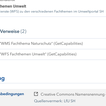
themen Umwelt
enste (WFS) zu den verschiedenen Fachthemen im Umweltportal SH
 Verweise
(2)
 "WMS Fachthema Naturschutz" (GetCapabilities)
 "WFS Fachthemen Umwelt" (GetCapabilities)
ng
sbedingungen
Creative Commons Namensnennung 4.
Quellenvermerk: LfU SH