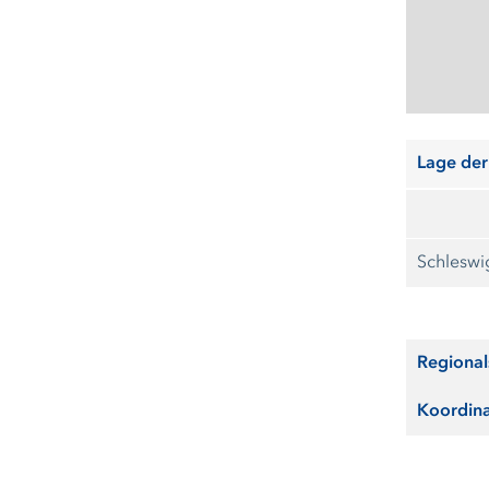
Lage der
Schleswig
Regional
Koordin