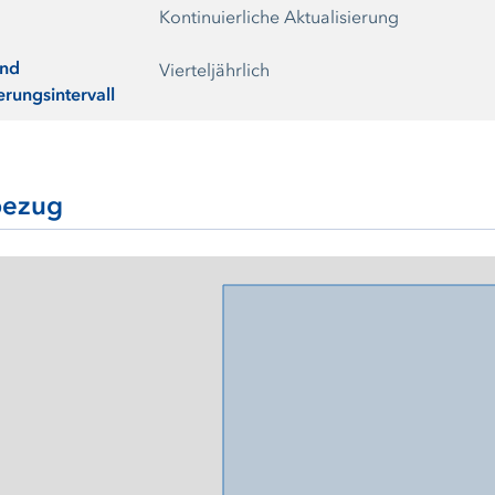
Kontinuierliche Aktualisierung
und
Vierteljährlich
erungsintervall
ezug