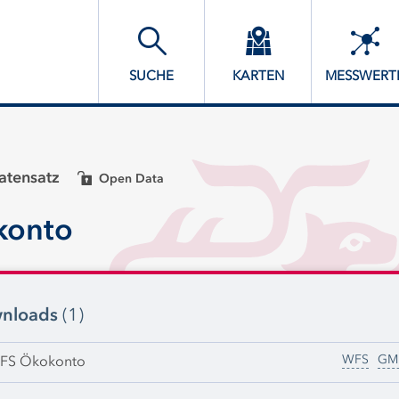
SUCHE
KARTEN
MESSWERT
tensatz
Open Data
konto
nloads
(1)
WFS
GM
FS Ökokonto