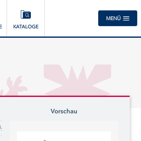
MENÜ
E
KATALOGE
Vorschau
L