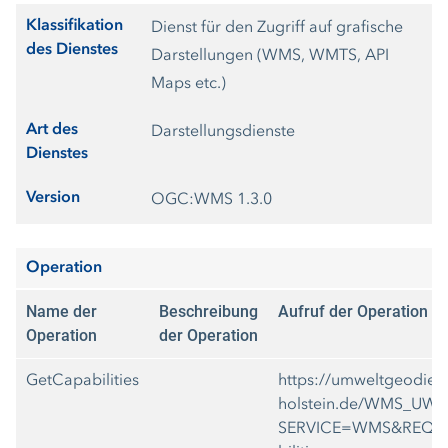
Klassifikation
Dienst für den Zugriff auf grafische
des Dienstes
Darstellungen (WMS, WMTS, API
Maps etc.)
Art des
Darstellungsdienste
Dienstes
Version
OGC:WMS 1.3.0
Operation
Name der
Beschreibung
Aufruf der Operation
Operation
der Operation
GetCapabilities
https://umweltgeodiens
holstein.de/WMS_UW
SERVICE=WMS&REQU