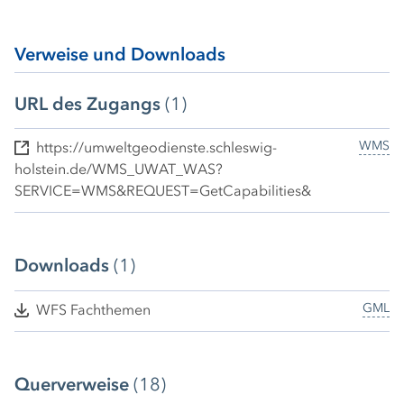
Verweise und Downloads
URL des Zugangs
(1)
WMS
https://umweltgeodienste.schleswig-
holstein.de/WMS_UWAT_WAS?
SERVICE=WMS&REQUEST=GetCapabilities&
Downloads
(1)
GML
WFS Fachthemen
Querverweise
(18)