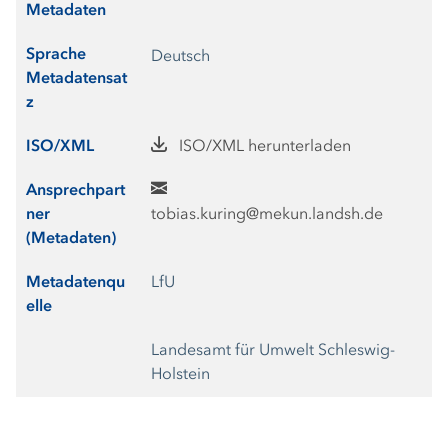
Metadaten
Sprache
Deutsch
Metadatensat
z
ISO/XML
ISO/XML herunterladen
Ansprechpart
ner
tobias.kuring@mekun.landsh.de
(Metadaten)
Metadatenqu
LfU
elle
Landesamt für Umwelt Schleswig-
Holstein