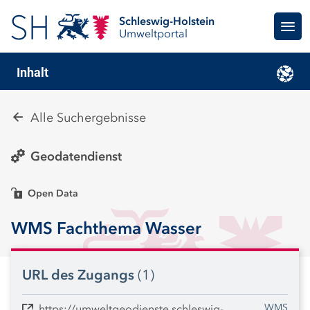
Schleswig-Holstein
Umweltportal
Inhalt
Alle Suchergebnisse
Geodatendienst
Open Data
WMS Fachthema Wasser
URL des Zugangs
(1)
WMS
https://umweltgeodienste.schleswig-