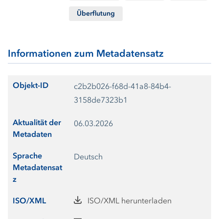
Überflutung
Informationen zum Metadatensatz
Objekt-ID
c2b2b026-f68d-41a8-84b4-
3158de7323b1
Aktualität der
06.03.2026
Metadaten
Sprache
Deutsch
Metadatensat
z
ISO/XML
ISO/XML herunterladen