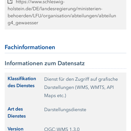
https://www.schleswig-
holstein.de/DE/landesregierung/ministerien-
behoerden/LFU/organisation/abteilungen/abteilun
g4_gewaesser
Fachinformationen
Informationen zum Datensatz
Klassifikation
Dienst für den Zugriff auf grafische
des Dienstes
Darstellungen (WMS, WMTS, API
Maps etc.)
Art des
Darstellungsdienste
Dienstes
Version
OGC:WMS 1.3.0