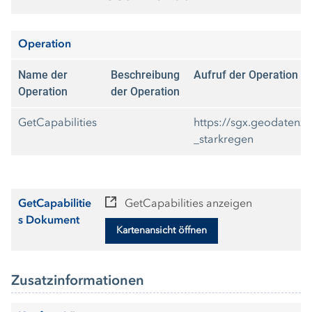
Operation
Name der
Beschreibung
Aufruf der Operation
Operation
der Operation
GetCapabilities
https://sgx.geodatenz
_starkregen
GetCapabilitie
GetCapabilities anzeigen
s Dokument
Kartenansicht öffnen
Zusatzinformationen